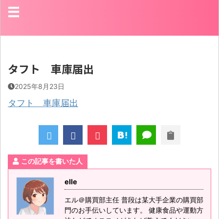
タフト 車庫届出
2025年8月23日
タフト 車庫届出
この記事を書いた人
elle
エル＠購買部主任 普段は某大手企業の購買部
門のお手伝いしています。 健康食品や運動方